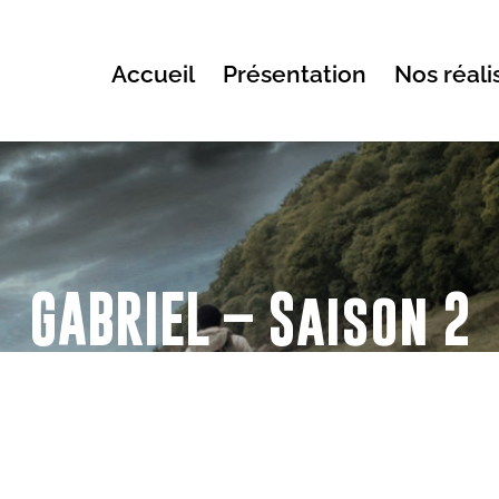
Accueil
Présentation
Nos réali
GABRIEL – Saison 2
Série digitale de 12 x 10 min
disponible sur Studio+ et My Canal