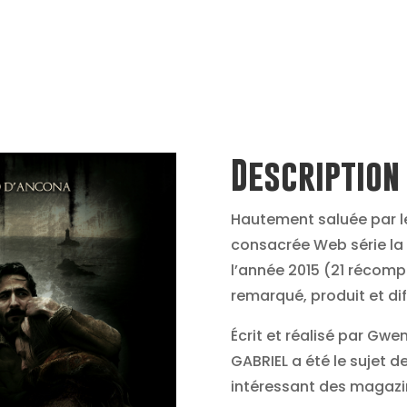
Description
Hautement saluée par le
consacrée Web série l
l’année 2015 (21 récomp
remarqué, produit et di
Écrit et réalisé par Gwe
GABRIEL a été le sujet d
intéressant des magazi