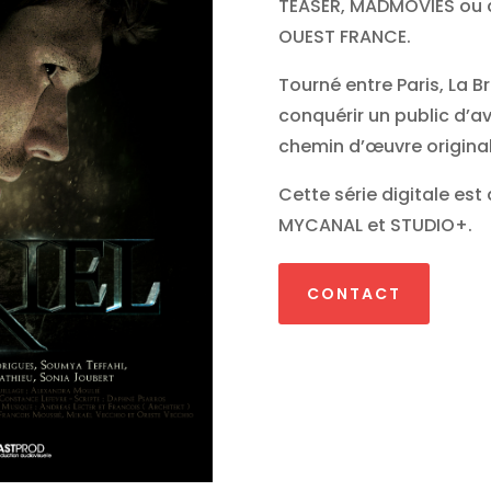
TEASER, MADMOVIES ou 
OUEST FRANCE.
Tourné entre Paris, La B
conquérir un public d’av
chemin d’œuvre original
Cette série digitale est
MYCANAL et STUDIO+.
CONTACT