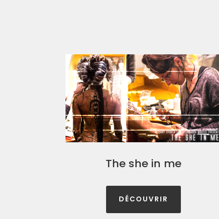
The she in me
DÉCOUVRIR