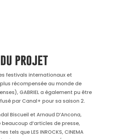
 du projet
s festivals internationaux et
a plus récompensée au monde de
enses), GABRIEL a également pu être
ffusé par Canal+ pour sa saison 2.
ndal Biscueil et Arnaud D’Ancona,
e beaucoup d’articles de presse,
nes tels que LES INROCKS, CINEMA