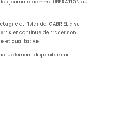
des journaux comme LIBÉRATION ou
retagne et l’Islande, GABRIEL a su
ertis et continue de tracer son
e et qualitative.
 actuellement disponible sur